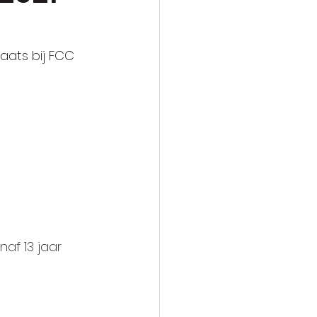
aats bij FCC 
naf 13 jaar