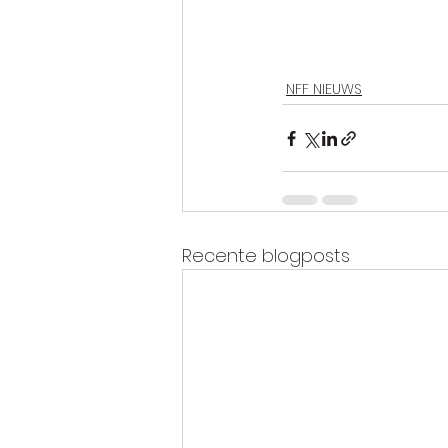
NFF NIEUWS
Recente blogposts