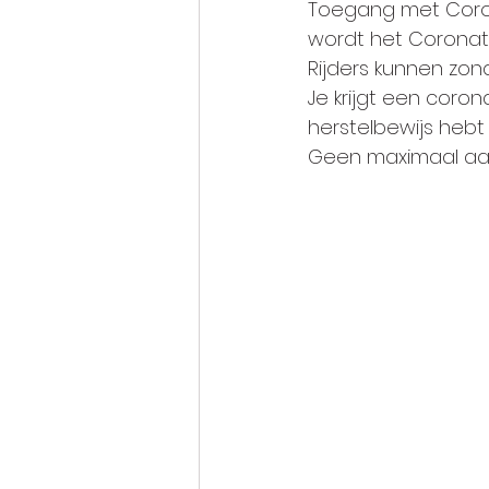
Toegang met Corona
wordt het Coronat
Rijders kunnen zo
Je krijgt een coro
herstelbewijs hebt
Geen maximaal aa