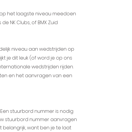
je op het laagste niveau meedoen
 de NK Clubs, of BMX Zuid
elijk niveau aan wedstrijden op
kt je dit leuk (of word je op ons
ternationale wedstrijden rijden.
kosten en het aanvragen van een
. Een stuurbord nummer is nodig
nieuw stuurbord nummer aanvragen
t belangrijk, want ben je te laat