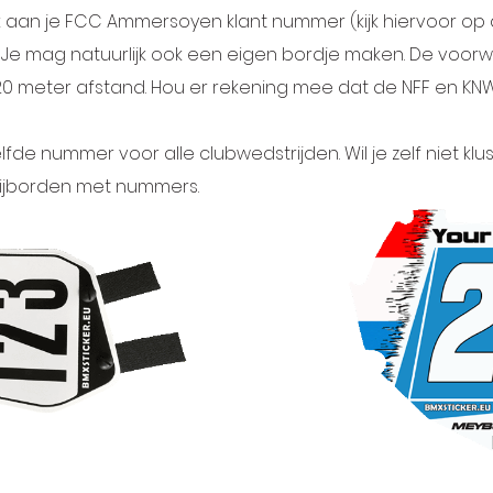
ijk aan je FCC Ammersoyen klant nummer (kijk hiervoor op 
). Je mag natuurlijk ook een eigen bordje maken. De voorwa
 20 meter afstand. Hou er rekening mee dat de NFF en K
elfde nummer voor alle clubwedstrijden. Wil je zelf niet kl
ijborden met nummers.