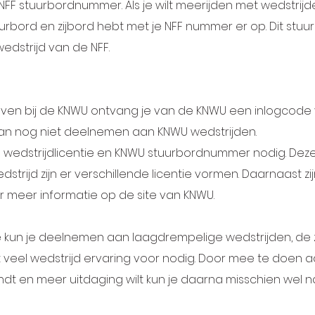
NFF stuurbordnummer. Als je wilt meerijden met wedstrij
urbord en zijbord hebt met je NFF nummer er op. Dit stuur
wedstrijd van de NFF.
hreven bij de KNWU ontvang je van de KNWU een inlogcode
 dan nog niet deelnemen aan KNWU wedstrijden.
 wedstrijdlicentie en KNWU stuurbordnummer nodig. Deze
edstrijd zijn er verschillende licentie vormen. Daarnaast z
r meer informatie op de site van
KNWU.
ntie kun je deelnemen aan laagdrempelige wedstrijden, 
ect veel wedstrijd ervaring voor nodig. Door mee te doen 
indt en meer uitdaging wilt kun je daarna misschien wel na