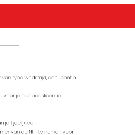
an type wedstrijd, een licentie
voor je clubbasislicentie.
je tijdelijk een
nummer van de NFF te nemen voor