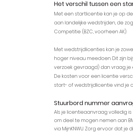
Het verschil tussen een star
Met een startlicentie kan je op 
aan landelijke wedstrijden, de zo
Competitie (BZC, voorheen AK).
Met wedstrijdlicenties kan je zo
hoger niveau meedoen. Dit zijn bij
verzoek gevraagd) dan vraag je ee
De kosten voor een licentie versc
start- of wedstrijdlicentie vind je
Stuurbord nummer aanvr
Als je licentieaanvraag volledig
om deel te mogen nemen aan BMX 
via MijnKNWU. Zorg ervoor dat je di