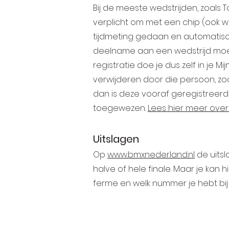
Bij de meeste wedstrijden, zoals
verplicht om met een chip (ook 
tijdmeting gedaan en automatisch d
deelname aan een wedstrijd moet 
registratie doe je dus zelf in je
verwijderen door die persoon, zod
dan is deze vooraf geregistreerd
toegewezen.
Lees hier meer ove
Uitslagen
Op
www.bmxnederland.nl
de uitsl
halve of hele finale. Maar je kan
ferme en welk nummer je hebt bij 