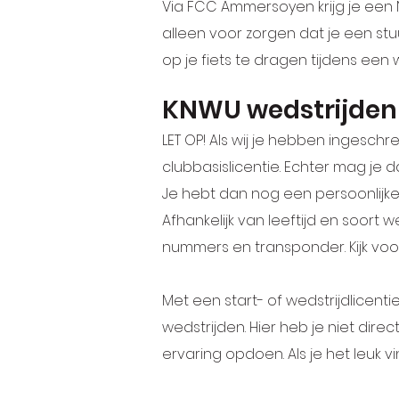
Via FCC Ammersoyen krijg je een 
alleen voor zorgen dat je een stu
op je fiets te dragen tijdens een 
KNWU wedstrijden
LET OP! Als wij je hebben ingesc
clubbasislicentie. Echter mag je
Je hebt dan nog een persoonlijke
Afhankelijk van leeftijd en soort w
nummers en transponder. Kijk voo
Met een start- of wedstrijdlice
wedstrijden. Hier heb je niet dir
ervaring opdoen. Als je het leuk v