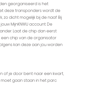
rden georganiseerd is het
Met deze transponders wordt de
o dicht mogelijk bij de naaf. Bij
n jouw MijnKNWU account. De
 ander. Laat de chip dan eerst
je een chip van de organisator
rvolgens kan deze aan jou worden
n of je door bent naar een kwart,
je moet gaan staan in het parc