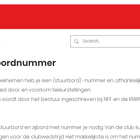
BEN LID
CONTACT
Evenementen
urbordnummer
nemen heb je een (stuurbord) -nummer en, afhankelijk v
ed door en voorkom teleurstellingen.
wordt door het bestuur ingeschreven bij NFF en de KNWU 
tuurbord en zijbord met nummer je nodig. Van de club kun 
jgen voor de clubwedstrijd. Het makkelijkste is om het 