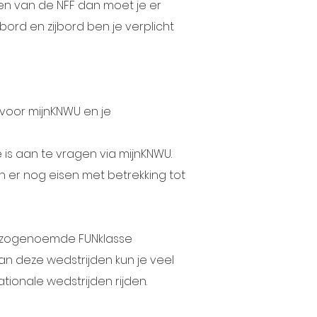
den van de NFF dan moet je er
bord en zijbord ben je verplicht
 voor mijnKNWU en je
 is aan te vragen via
mijnKNWU
.
ijn er nog eisen met betrekking tot
de zogenoemde FUNklasse
aan deze wedstrijden kun je veel
tionale wedstrijden rijden.