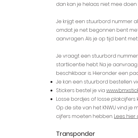
dan kan je helaas niet mee doen
Je krijgt een stuurbord nummer 
omdat je net begonnen bent met 
aanvragen. Als je op tijd bent m
Je vraagt een stuurbord nummer d
startlicentie hebt. Na je aanvr
beschikbaar is. Hieronder een pa
Je kan een stuurbord bestellen v
Stickers bestel je via
www.bmxstick
Losse bordjes of losse plakcijfers 
Op de site van het KNWU vind je 
cijfers moeten hebben.
Lees hier 
Transponder