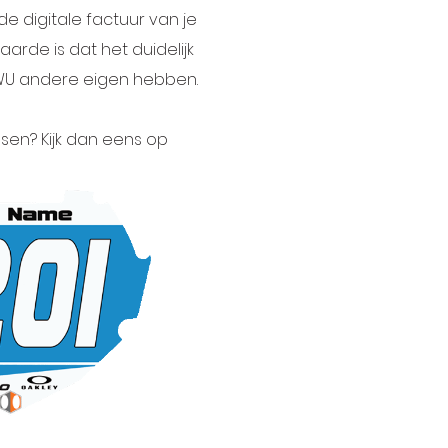
de digitale factuur van je
arde is dat het duidelijk
NWU andere eigen hebben.
ussen? Kijk dan eens op