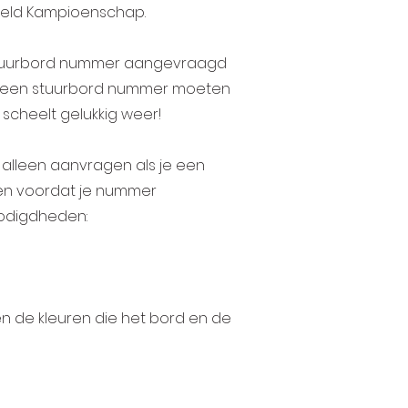
ereld Kampioenschap.
n stuurbord nummer aangevraagd
euw een stuurbord nummer moeten
scheelt gelukkig weer!
 alleen aanvragen als je een
gen voordat je nummer
nodigdheden:
n de kleuren die het bord en de