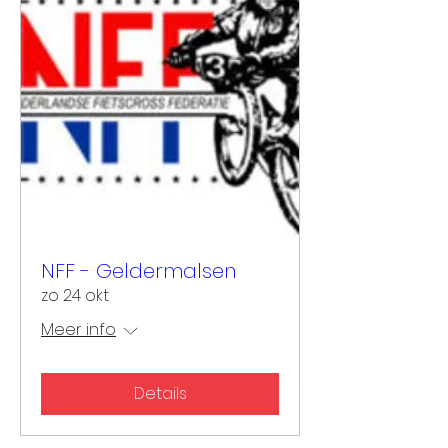
NFF - Geldermalsen
zo 24 okt
Meer info
Details