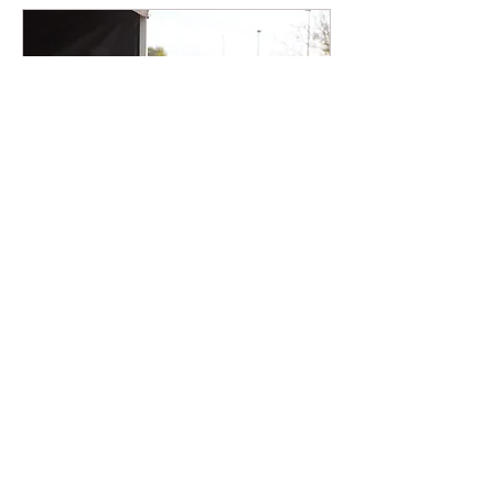
Club Kampioenschap
2021 - wedstrijd 2
do 21 okt
Meer info