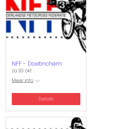
NFF - Doetinchem
za 30 okt
Meer info
Details