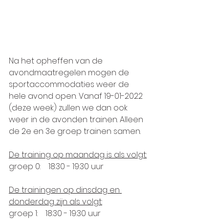
Na het opheffen van de 
avondmaatregelen mogen de 
sportaccommodaties weer de 
hele avond open. Vanaf 19-01-2022 
(deze week) zullen we dan ook 
weer in de avonden trainen. Alleen 
de 2e en 3e groep trainen samen.
De training op maandag is als volgt:
groep 0:    18:30 - 19:30 uur
De trainingen op dinsdag en 
donderdag zijn als volgt:
groep 1:    18:30 - 19:30 uur