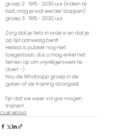
groep 2:   19:15 - 20:30 uur (indien te 
laat, mag je wat eerder stoppen)
groep 3:   19:15 - 20:30 uur 
Zorg dat je fiets in orde is en dat je 
op tijd aanwezig bent!
Helaas is publiek nog niet 
toegestaan, dus u mag enkel het 
terrein op om vrijwilligerswerk te 
doen ;-)
Hou de Whatsapp groep in de 
gaten of de training doorgaat. 
Fijn dat we weer vol gas mogen 
trainen!
CLUB NIEUWS