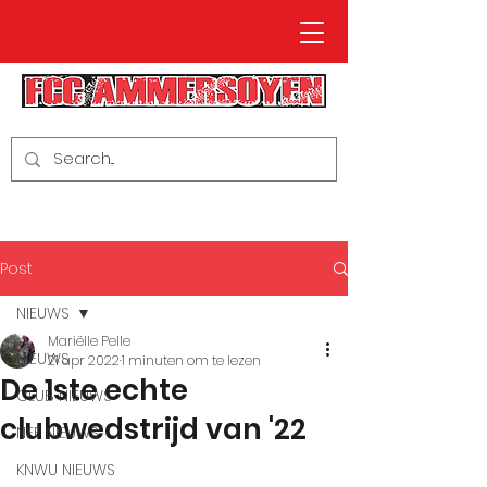
Post
NIEUWS
Mariëlle Pelle
NIEUWS
21 apr 2022
1 minuten om te lezen
De 1ste echte
CLUB NIEUWS
clubwedstrijd van '22
NFF NIEUWS
KNWU NIEUWS