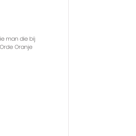
e man die bij 
 Orde Oranje 