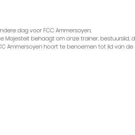
ondere dag voor FCC Ammersoyen, 
e Majesteit behaagt om onze trainer, bestuurslid, di
 FCC Ammersoyen hoort te benoemen tot lid van de