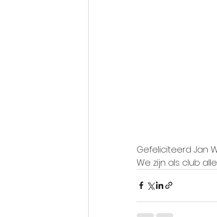
Gefeliciteerd Jan W
We zijn als club al