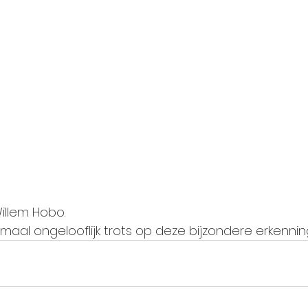
illem Hobo.
lemaal ongelooflijk trots op deze bijzondere erkennin